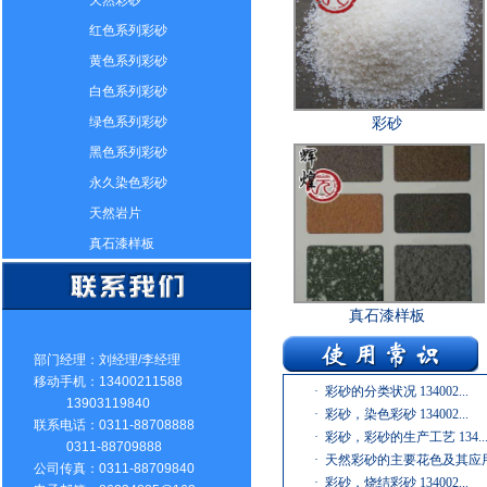
天然彩砂
红色系列彩砂
黄色系列彩砂
白色系列彩砂
绿色系列彩砂
彩砂
黑色系列彩砂
永久染色彩砂
天然岩片
真石漆样板
真石漆样板
部门经理：刘经理/李经理
移动手机：13400211588
·
彩砂的分类状况 134002...
13903119840
·
彩砂，染色彩砂 134002...
联系电话：0311-88708888
·
彩砂，彩砂的生产工艺 134..
0311-88709888
·
天然彩砂的主要花色及其应用 .
公司传真：0311-88709840
·
彩砂，烧结彩砂 134002...